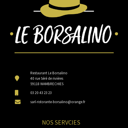
Restaurant Le Borsalino
40 rue Séré de rivières
59118 WAMBRECHIES
03 20 43 23 23
sarl-ristorante-borsalino@orange.fr
NOS SERVCIES